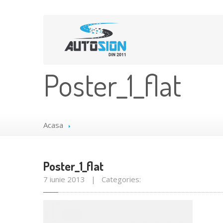
Poster_1_flat
Acasa
Poster_1_flat
7 iunie 2013 | Categories: