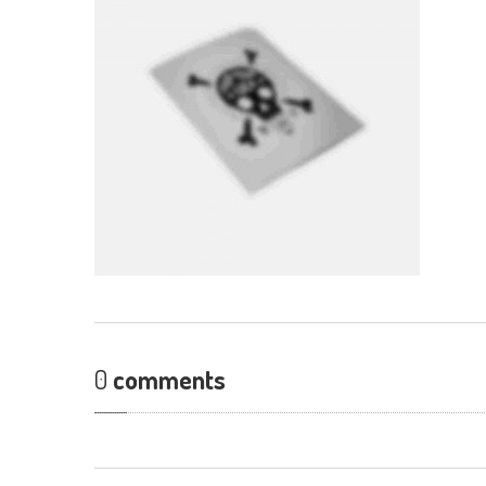
0
comments