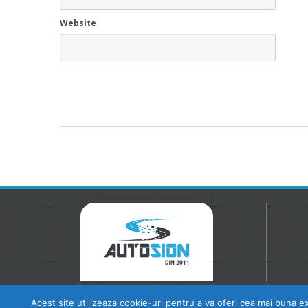
Website
Acest site utilizeaza cookie-uri pentru a va oferi cea mai buna ex